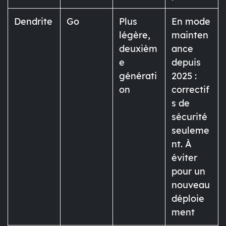
Dendrite
Go
Plus
En mode
légère,
mainten
deuxièm
ance
e
depuis
générati
2025 :
on
correctif
s de
sécurité
seuleme
nt. À
éviter
pour un
nouveau
déploie
ment