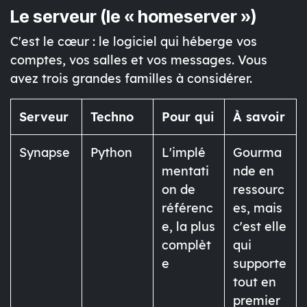
Le serveur (le « homeserver »)
C'est le cœur : le logiciel qui héberge vos
comptes, vos salles et vos messages. Vous
avez trois grandes familles à considérer.
Serveur
Techno
Pour qui
À savoir
Synapse
Python
L'implé
Gourma
mentati
nde en
on de
ressourc
référenc
es, mais
e, la plus
c'est elle
complèt
qui
e
supporte
tout en
premier