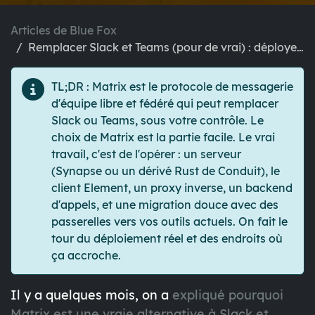
Articles de Blue Fox
Remplacer Slack et Teams (pour de vrai) : déployer Matrix et Element
TL;DR
: Matrix est le protocole de messagerie
d'équipe libre et fédéré qui peut remplacer
Slack ou Teams, sous votre contrôle. Le
choix de Matrix est la partie facile. Le vrai
travail, c'est de l'opérer : un serveur
(Synapse ou un dérivé Rust de Conduit), le
client Element, un proxy inverse, un backend
d'appels, et une migration douce avec des
passerelles vers vos outils actuels. On fait le
tour du déploiement réel et des endroits où
ça accroche.
Il y a quelques mois, on a
expliqué pourquoi
Matrix est une vraie alternative à Slack et