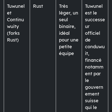
Tuwunel
Rust
Très
Tuwunel
et
léger, un
est le
Continu
seul
successe
wuity
binaire,
ur
(forks
idéal
officiel
Rust)
pour une
de
petite
conduwu
équipe
it,
financé
notamm
ent par
le
gouvern
ement
suisse
qui le