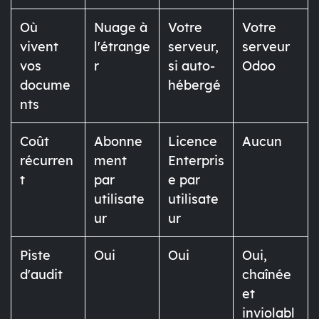
Où
Nuage à
Votre
Votre
vivent
l'étrange
serveur,
serveur
vos
r
si auto-
Odoo
docume
hébergé
nts
Coût
Abonne
Licence
Aucun
récurren
ment
Enterpris
t
par
e par
utilisate
utilisate
ur
ur
Piste
Oui
Oui
Oui,
d'audit
chaînée
et
inviolabl