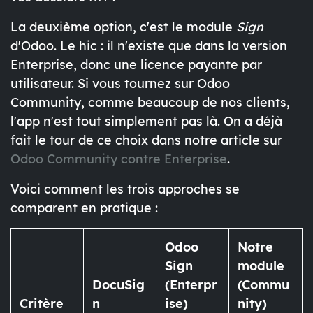
La deuxième option, c'est le module
Sign
d'Odoo. Le hic : il n'existe que dans la version
Enterprise, donc une licence payante par
utilisateur. Si vous tournez sur Odoo
Community, comme beaucoup de nos clients,
l'app n'est tout simplement pas là. On a déjà
fait le tour de ce choix dans notre article sur
Odoo Community contre Enterprise
.
Voici comment les trois approches se
comparent en pratique :
Odoo
Notre
Sign
module
DocuSig
(Enterpr
(Commu
Critère
n
ise)
nity)