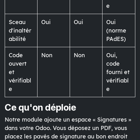
e
Sceau
Oui
Oui
Oui
d'inaltér
(norme
abilité
PAdES)
Code
Non
Non
Oui,
ouvert
code
et
fourni et
vérifiabl
vérifiabl
e
e
Ce qu'on déploie
Notre module ajoute un espace « Signatures »
dans votre Odoo. Vous déposez un PDF, vous
placez les pavés de signature au bon endroit