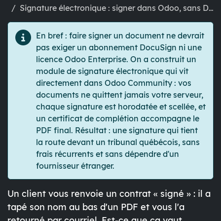
Signature électronique : signer dans Odoo, sans DocuSign ni licence Enterprise
En bref :
faire signer un document ne devrait
pas exiger un abonnement DocuSign ni une
licence Odoo Enterprise. On a construit un
module de signature électronique qui vit
directement dans Odoo Community
: vos
documents ne quittent jamais votre serveur,
chaque signature est horodatée et scellée, et
un certificat de complétion accompagne le
PDF final. Résultat : une signature qui tient
la route devant un tribunal québécois, sans
frais récurrents et sans dépendre d'un
fournisseur étranger.
Un client vous renvoie un contrat « signé » : il a
tapé son nom au bas d'un PDF et vous l'a
retourné par courriel. Est-ce que ça vaut