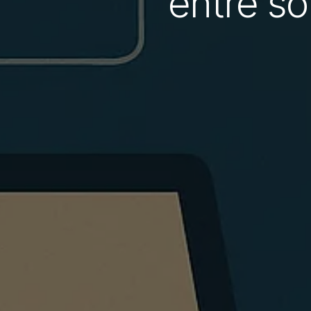
entre s