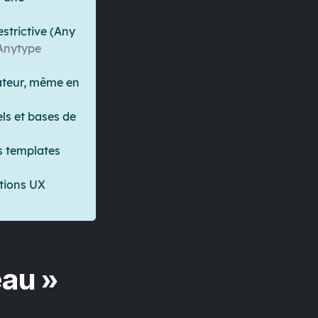
estrictive (Any
Anytype
sateur, même en
ls et bases de
es templates
tions UX
eau »