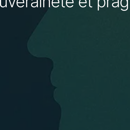
ouveraineté et pra