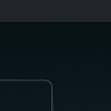
rgement
Accompagnement
Articles
Contact