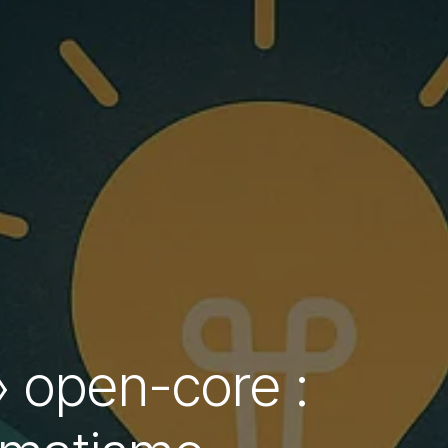
» open-core :