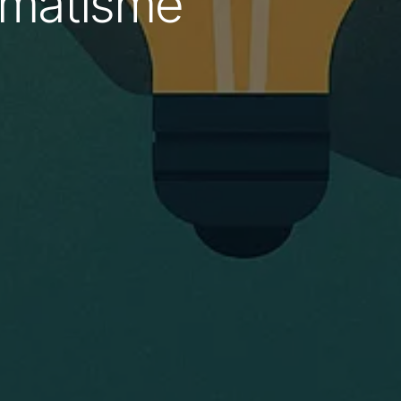
gmatisme