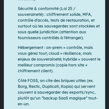
Sécurité & conformité (Loi 25 /
souveraineté)
: chiffrement solide, MFA,
contrôle d’accès, tests de restauration, et
surtout
où
les sauvegardes sont stockées et
sous quelle juridiction
(attention aux
fournisseurs contrôlés à l’étranger).
Hébergement
: on-prem = contrôle, mais
vous gérez tout; cloud = résilience, mais
enjeux de souveraineté;
hybride
= souvent le
meilleur compromis (copie hors site +
chiffrement client).
Côté FOSS, on cite des briques utiles (ex.
Borg
,
Restic
,
Duplicati
,
Kopia
) qui servent
souvent à sauvegarder des exports/sync,
plutôt qu’un “backup SaaS magique” tout-
en-un.