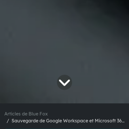
Articles de Blue Fox
Sauvegarde de Google Workspace et Microsoft 365 : plateformes FOSS vs commerciales