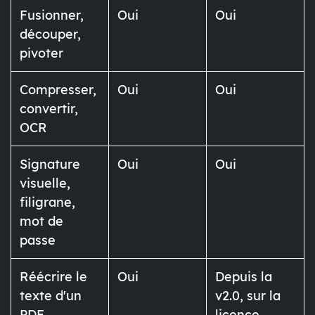
Fusionner,
Oui
Oui
découper,
pivoter
Compresser,
Oui
Oui
convertir,
OCR
Signature
Oui
Oui
visuelle,
filigrane,
mot de
passe
Réécrire le
Oui
Depuis la
texte d'un
v2.0, sur la
PDF
licence