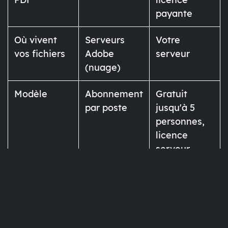
payante
Où vivent
Serveurs
Votre
vos fichiers
Adobe
serveur
(nuage)
Modèle
Abonnement
Gratuit
par poste
jusqu'à 5
personnes,
licence
serveur
ensuite
L'installation et la licence, côté
pratique