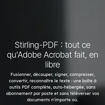
Stirling-PDF : tout ce
qu'Adobe Acrobat fait, en
libre
Fusionner, découper, signer, compresser,
convertir, reconnaître le texte : une boîte à
outils PDF complète, auto-hébergée, sans
abonnement par poste et sans téléverser vos
documents n'importe où.